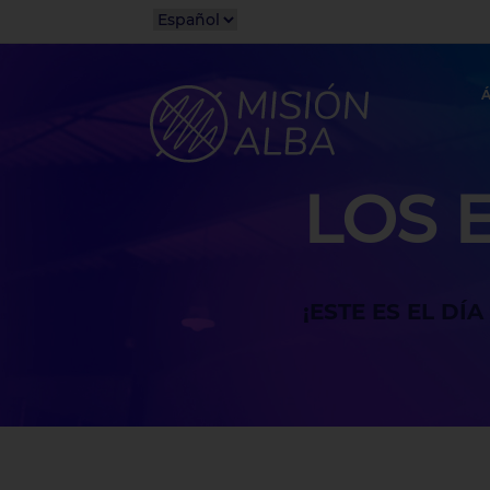
Á
LOS 
¡ESTE ES EL DÍ