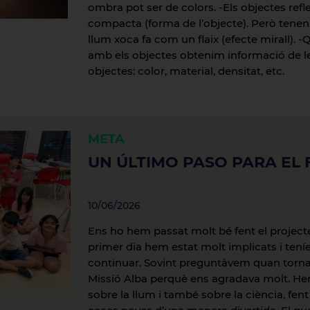
ombra pot ser de colors. -Els objectes re
compacta (forma de l’objecte). Però tenen 
llum xoca fa com un flaix (efecte mirall). 
amb els objectes obtenim informació de le
objectes: color, material, densitat, etc.
META
UN ÚLTIMO PASO PARA EL 
10/06/2026
Ens ho hem passat molt bé fent el projecte
primer dia hem estat molt implicats i ten
continuar. Sovint preguntàvem quan tornar
Missió Alba perquè ens agradava molt. H
sobre la llum i també sobre la ciència, fen