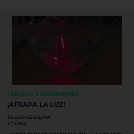
LAB1
LUZ & MOVIMIENTO
¡ATRAPA LA LUZ!
LA LLUM ES DESVIA
27/11/2025