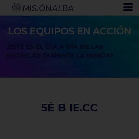
LOS EQUIPOS EN ACCIÓN
¡ESTE ES EL DÍA A DÍA DE LAS
ESCUELAS DURANTE LA MISIÓN!
5È B IE.CC