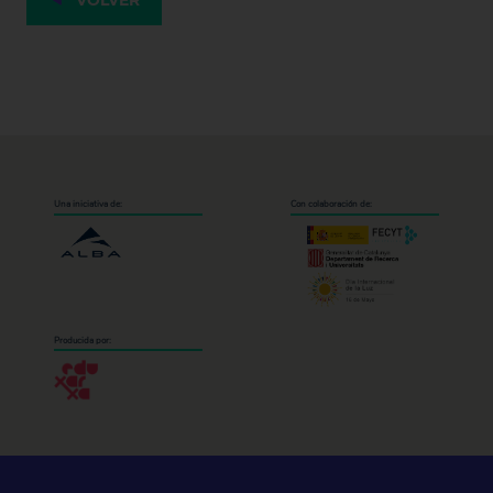
VOLVER
Una iniciativa de:
Con colaboración de:
Producida por: