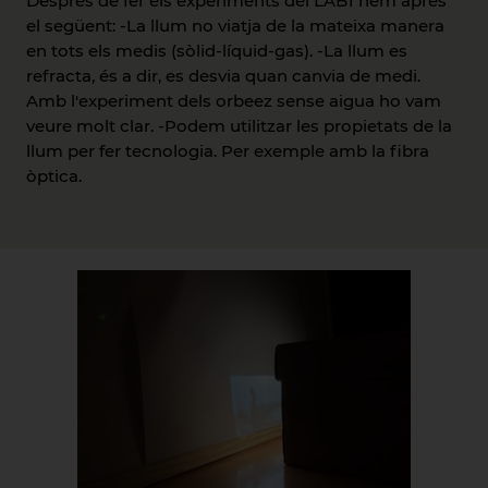
Després de fer els experiments del LAB1 hem après
el següent: -La llum no viatja de la mateixa manera
en tots els medis (sòlid-líquid-gas). -La llum es
refracta, és a dir, es desvia quan canvia de medi.
Amb l'experiment dels orbeez sense aigua ho vam
veure molt clar. -Podem utilitzar les propietats de la
llum per fer tecnologia. Per exemple amb la fibra
òptica.