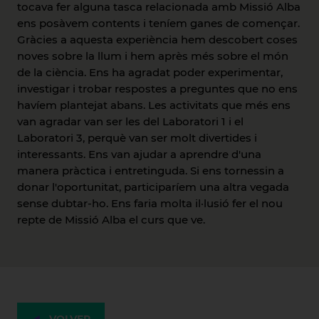
tocava fer alguna tasca relacionada amb Missió Alba
ens posàvem contents i teníem ganes de començar.
Gràcies a aquesta experiència hem descobert coses
noves sobre la llum i hem après més sobre el món
de la ciència. Ens ha agradat poder experimentar,
investigar i trobar respostes a preguntes que no ens
havíem plantejat abans. Les activitats que més ens
van agradar van ser les del Laboratori 1 i el
Laboratori 3, perquè van ser molt divertides i
interessants. Ens van ajudar a aprendre d'una
manera pràctica i entretinguda. Si ens tornessin a
donar l'oportunitat, participaríem una altra vegada
sense dubtar-ho. Ens faria molta il·lusió fer el nou
repte de Missió Alba el curs que ve.