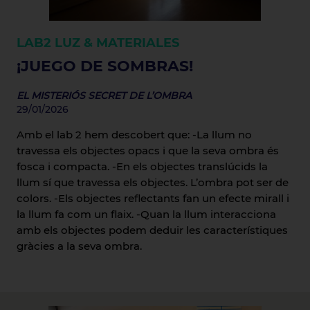
LAB2
LUZ & MATERIALES
¡JUEGO DE SOMBRAS!
EL MISTERIÓS SECRET DE L’OMBRA
29/01/2026
Amb el lab 2 hem descobert que: -La llum no
travessa els objectes opacs i que la seva ombra és
fosca i compacta. -En els objectes translúcids la
llum sí que travessa els objectes. L’ombra pot ser de
colors. -Els objectes reflectants fan un efecte mirall i
la llum fa com un flaix. -Quan la llum interacciona
amb els objectes podem deduir les característiques
gràcies a la seva ombra.