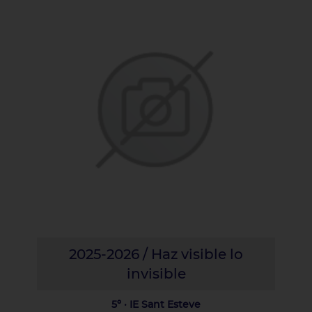
2025-2026 / Haz visible lo
invisible
5º · IE Sant Esteve