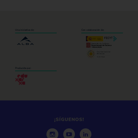
Una iniciativa de:
Con colaboración de:
Producida por:
¡SÍGUENOS!