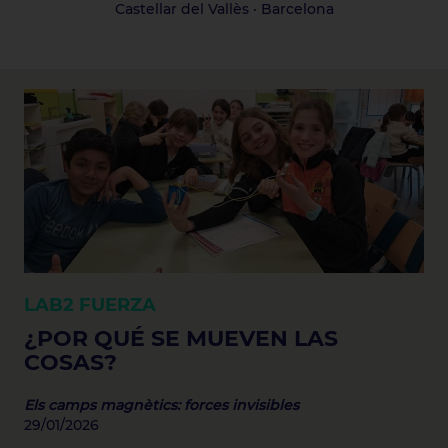
Castellar del Vallès · Barcelona
LAB2
FUERZA
¿POR QUÉ SE MUEVEN LAS
COSAS?
Els camps magnètics: forces invisibles
29/01/2026