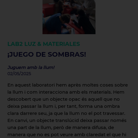
LAB2
LUZ & MATERIALES
¡JUEGO DE SOMBRAS!
Juguem amb la llum!
02/05/2025
En aquest laboratori hem après moltes coses sobre
la llum i com interacciona amb els materials. Hem
descobert que un objecte opac és aquell que no
deixa passar la llum i, per tant, forma una ombra
clara darrere seu, ja que la llum no el pot travessar.
En canvi, un objecte translúcid deixa passar només
una part de la llum, però de manera difusa, de
manera que no es pot veure amb claredat el que hi