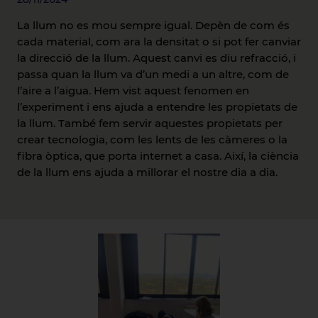
La llum no es mou sempre igual. Depèn de com és
cada material, com ara la densitat o si pot fer canviar
la direcció de la llum. Aquest canvi es diu refracció, i
passa quan la llum va d’un medi a un altre, com de
l’aire a l’aigua. Hem vist aquest fenomen en
l’experiment i ens ajuda a entendre les propietats de
la llum. També fem servir aquestes propietats per
crear tecnologia, com les lents de les càmeres o la
fibra òptica, que porta internet a casa. Així, la ciència
de la llum ens ajuda a millorar el nostre dia a dia.