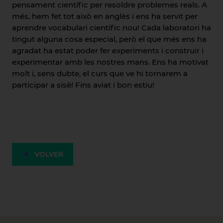
pensament científic per resoldre problemes reals. A
més, hem fet tot això en anglès i ens ha servit per
aprendre vocabulari científic nou! Cada laboratori ha
tingut alguna cosa especial, però el que més ens ha
agradat ha estat poder fer experiments i construir i
experimentar amb les nostres mans. Ens ha motivat
molt i, sens dubte, el curs que ve hi tornarem a
participar a sisè! Fins aviat i bon estiu!
VOLVER