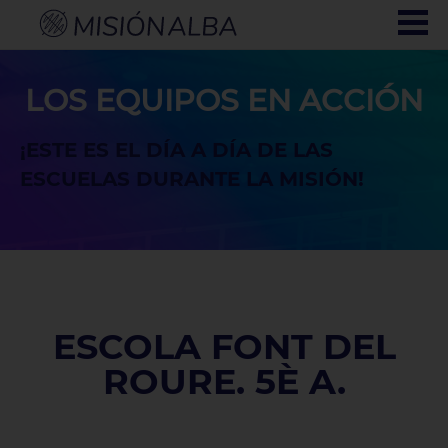
LOS EQUIPOS EN ACCIÓN
¡ESTE ES EL DÍA A DÍA DE LAS
ESCUELAS DURANTE LA MISIÓN!
ESCOLA FONT DEL
ROURE. 5È A.