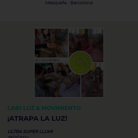
Masquefa · Barcelona
LAB1
LUZ & MOVIMIENTO
¡ATRAPA LA LUZ!
ULTRA SUPER LLUM!
28/11/2024