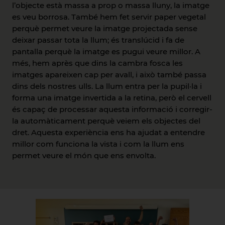
l’objecte està massa a prop o massa lluny, la imatge
es veu borrosa. També hem fet servir paper vegetal
perquè permet veure la imatge projectada sense
deixar passar tota la llum; és translúcid i fa de
pantalla perquè la imatge es pugui veure millor. A
més, hem après que dins la cambra fosca les
imatges apareixen cap per avall, i això també passa
dins dels nostres ulls. La llum entra per la pupil·la i
forma una imatge invertida a la retina, però el cervell
és capaç de processar aquesta informació i corregir-
la automàticament perquè veiem els objectes del
dret. Aquesta experiència ens ha ajudat a entendre
millor com funciona la vista i com la llum ens
permet veure el món que ens envolta.