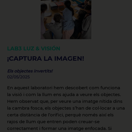
LAB3
LUZ & VISIÓN
¡CAPTURA LA IMAGEN!
Els objectes invertits!
02/05/2025
En aquest laboratori hem descobert com funciona
la visió i com la llum ens ajuda a veure els objectes.
Hem observat que, per veure una imatge nítida dins
la cambra fosca, els objectes s’han de col·locar a una
certa distància de l’orifici, perquè només així els
rajos de llum que entren poden creuar-se
correctament i formar una imatge enfocada. Si