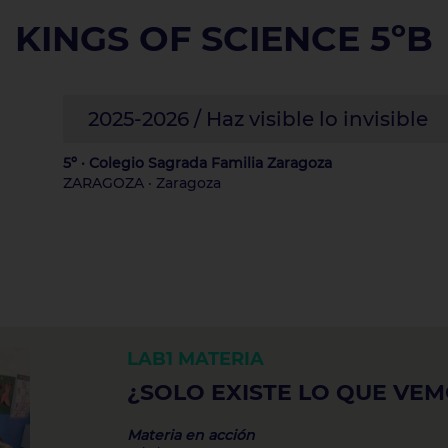
KINGS OF SCIENCE 5ºB
2025-2026 / Haz visible lo invisible
5º · Colegio Sagrada Familia Zaragoza
ZARAGOZA · Zaragoza
LAB1
MATERIA
¿SOLO EXISTE LO QUE VE
Materia en acción