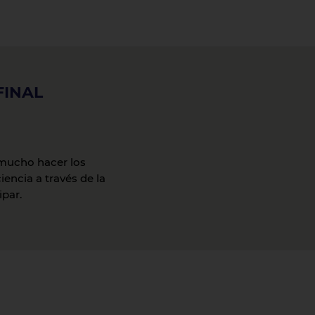
FINAL
mucho hacer los
encia a través de la
ipar.