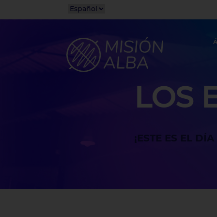
Á
LOS 
¡ESTE ES EL DÍ