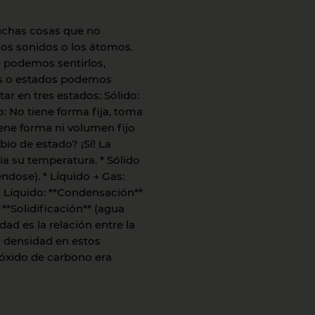
uchas cosas que no
los sonidos o los átomos.
e podemos sentirlos,
as o estados podemos
ar en tres estados: Sólido:
o: No tiene forma fija, toma
iene forma ni volumen fijo
io de estado? ¡Sí! La
a su temperatura. * Sólido
éndose). * Líquido → Gas:
 → Líquido: **Condensación**
: **Solidificación** (agua
ad es la relación entre la
a densidad en estos
óxido de carbono era