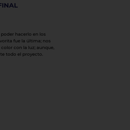
FINAL
 poder hacerlo en los
rita fue la última; nos
olor con la luz; aunque,
te todo el proyecto.