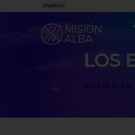
Á
LOS 
¡ESTE ES EL DÍ