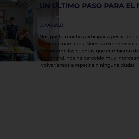
UN ÚLTIMO PASO PARA EL 
05/06/2023
Nos gustó mucho participar a pesar de no
tiempos marcados. Nuestra experiencia favo
encantaron las cuentas que cambiaron de c
en general, nos ha parecido muy interesan
¡Volveríamos a repetir sin ninguna duda!