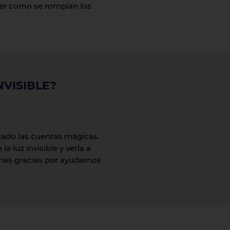
ver como se rompían los
VISIBLE?
do las cuentas mágicas.
 luz invisible y verla a
chas gracias por ayudarnos