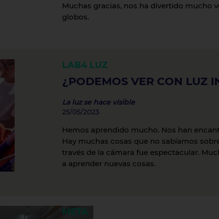
Muchas gracias, nos ha divertido mucho 
globos.
LAB4
LUZ
¿PODEMOS VER CON LUZ IN
La luz se hace visible
25/05/2023
Hemos aprendido mucho. Nos han encanta
Hay muchas cosas que no sabíamos sobre la
través de la cámara fue espectacular. Mu
a aprender nuevas cosas.
META