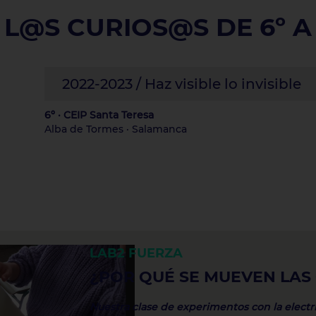
L@S CURIOS@S DE 6º A
2022-2023 / Haz visible lo invisible
6º · CEIP Santa Teresa
Alba de Tormes · Salamanca
LAB2
FUERZA
¿POR QUÉ SE MUEVEN LAS
Nuestra clase de experimentos con la electr