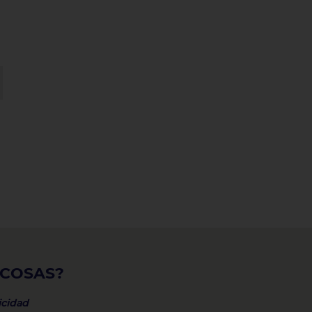
 COSAS?
icidad