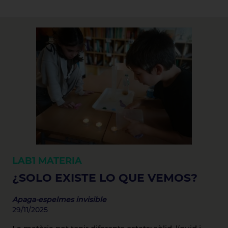
LAB1
MATERIA
¿SOLO EXISTE LO QUE VEMOS?
Apaga-espelmes invisible
29/11/2025