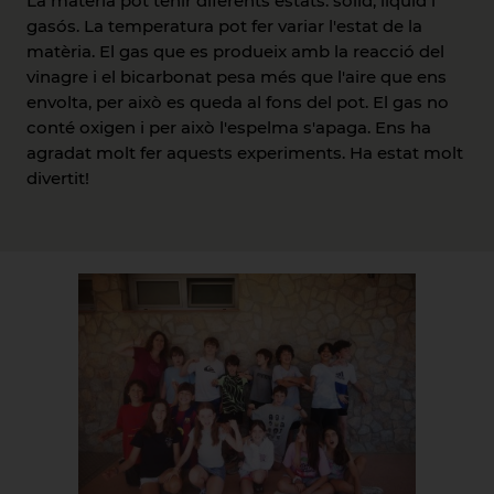
La matèria pot tenir diferents estats: sòlid, líquid i
gasós. La temperatura pot fer variar l'estat de la
matèria. El gas que es produeix amb la reacció del
vinagre i el bicarbonat pesa més que l'aire que ens
envolta, per això es queda al fons del pot. El gas no
conté oxigen i per això l'espelma s'apaga. Ens ha
agradat molt fer aquests experiments. Ha estat molt
divertit!