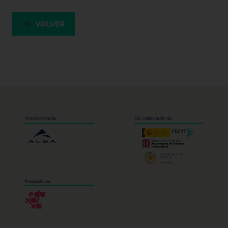
VOLVER
Una iniciativa de:
Con colaboración de:
Producida por: