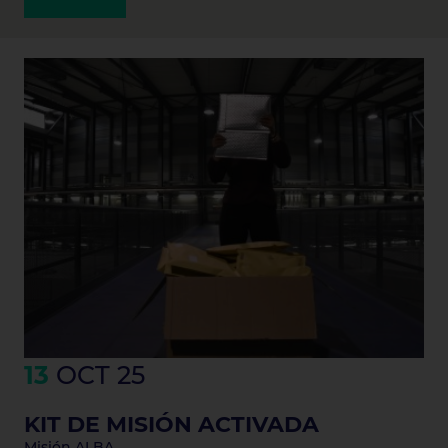
13
OCT 25
KIT DE MISIÓN ACTIVADA
Misión ALBA