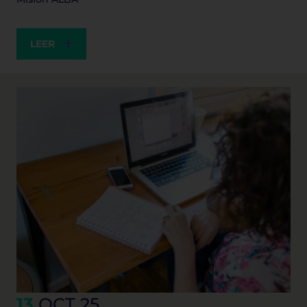
LEER
13
OCT 25